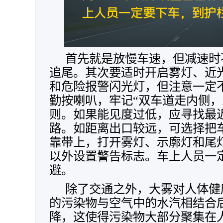
首先就是放慢车速，但减速时
追尾。其次要适时开启雾灯、近
和危险报警闪光灯，但注意一定
勤按喇叭，牢记“双车道走内侧，
则。如果能见度过低，应寻找最
路。如距离出口较远，可选择把
靠带上，打开雾灯、示廓灯和尾灯
以外设置警告标志。车上人员一
避。
除了交通之外，大雾对人体健
的污染物与空气中的水汽相结合
降，这使得污染物大部分聚集在