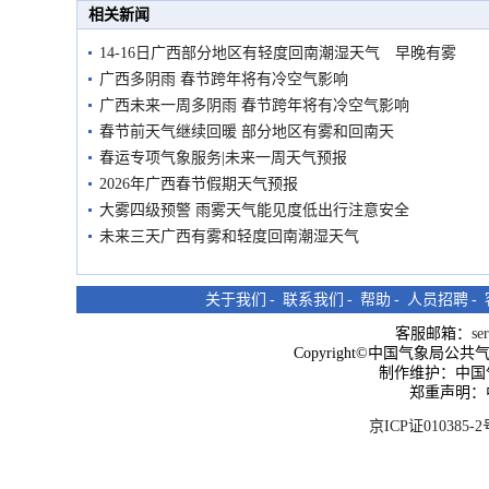
相关新闻
14-16日广西部分地区有轻度回南潮湿天气 早晚有雾
广西多阴雨 春节跨年将有冷空气影响
广西未来一周多阴雨 春节跨年将有冷空气影响
春节前天气继续回暖 部分地区有雾和回南天
春运专项气象服务|未来一周天气预报
2026年广西春节假期天气预报
大雾四级预警 雨雾天气能见度低出行注意安全
未来三天广西有雾和轻度回南潮湿天气
关于我们
-
联系我们
-
帮助
-
人员招聘
-
客服邮箱：
se
Copyright©中国气象局公共气象服
制作维护：中国
郑重声明：
京ICP证010385-2