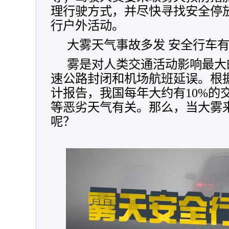
理行驶方式，并尽快寻找安全停
行户外活动。
大雾天气事故多发 安全行车
雾是对人类交通活动影响最大
速公路封闭和机场航班延误。根
计报告，我国每年大约有10%的
等恶劣天气有关。那么，当大雾
呢？