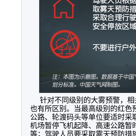
针对不同级别的大雾预警，相
也有所区别。当最高级别的红色
公路、轮渡码头等单位要适时采
机场暂停飞机起降、高速公路暂
等；驾驶人员要采取雾天预防措