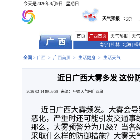
今天是
2026年8月9日
星期日
天气预报
北京
首页
广西首页
天气预报
天
南宁
|
桂林
|
北海
|
柳
全国
>
广西
>
广西首页
>
生活健身
>
生活天气
近日广西大雾多发 这份
2026-02-14 09:59:38 来源：
中国天气网广西站
近日广西大雾频发。大雾会导
恶化，严重时还可能引发交通事
那么，大雾预警分为几级？当各
采取什么样的防御措施？大雾天