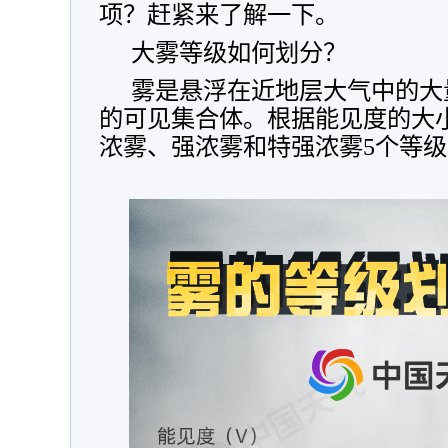
项？赶紧来了解一下。
大雾等级如何划分？
雾是悬浮在近地层大气中的大
的可见集合体。根据能见度的大
浓雾、强浓雾和特强浓雾5个等级