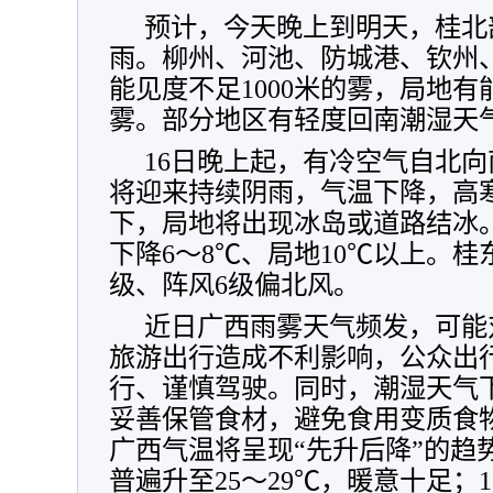
预计，今天晚上到明天，桂北
雨。
柳州、河池、防城港、钦州
能见度不足1000米的雾，局地有
雾。部分地区有轻度回南潮湿天
16日晚上起，有冷空气自北
将迎来持续阴雨，气温下降，高
下，局地将出现冰岛或道路结冰
下降6～8℃、局地10℃以上。桂
级、阵风6级偏北风。
近日广西雨雾天气频发，可能
旅游出行造成不利影响，公众出
行、谨慎驾驶。同时，潮湿天气
妥善保管食材，避免食用变质食
广西气温将呈现“先升后降”的趋
普遍升至25～29℃，暖意十足；1