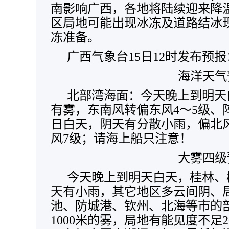
南影响广西，各地将陆续迎来降
区局地可能出现冰冻及道路结冰
冻准备。
广西气象台15日12时发布预报
海洋天气
北部湾海面：今天晚上到明天
有雾，东南风转偏东风4～5级、阵
日白天，阴天有分散小雨，偏北风
风7级；请海上船只注意！
大雾四级
今天晚上到明天白天，桂林、
天有小雨，其它地区多云间阴、
池、防城港、钦州、北海等市的
1000米的雾，局地有能见度不足