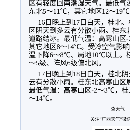
区有轻度回南潮湿天气。最低气温
东北5～11℃，其它地区12～19
16日晚上到17日白天，桂北
区阴天到多云有分散小雨。桂东
道路结冰。最低气温：高寒山区-2
其它地区8～14℃。受冷空气影响
温下降6～8℃、局地10℃以上。
～5级、阵风6级偏北风。
17日晚上到18日白天，桂北
云有分散小雨。桂东北高寒山区
最低气温：高寒山区-2～3℃，桂
～14℃。
查天气
关注“广西天气”微