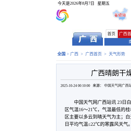
今天是
2026年8月7日
星期五
首页
广西
全国
>
广西
>
广西首页
>
天气形势
广西晴朗干燥
2025-10-24 00:10:00 来源：
中国天气网广西
中国天气网广西站讯 23日
区气温16～21℃，气温最低的
区主要以多云到晴天气为主；白
日平均气温≤22℃的寒露风天气