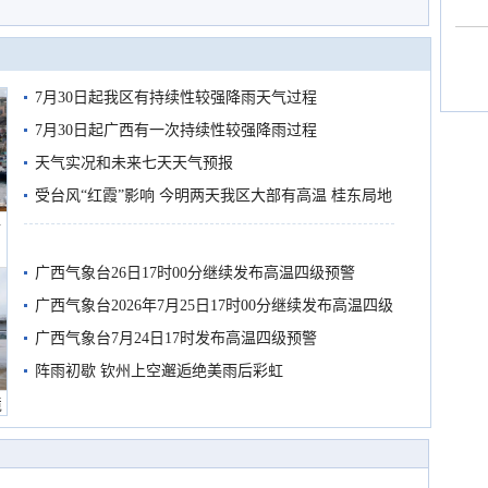
7月30日起我区有持续性较强降雨天气过程
7月30日起广西有一次持续性较强降雨过程
天气实况和未来七天天气预报
受台风“红霞”影响 今明两天我区大部有高温 桂东局地
船
有较强降雨
广西气象台26日17时00分继续发布高温四级预警
广西气象台2026年7月25日17时00分继续发布高温四级
预警
广西气象台7月24日17时发布高温四级预警
阵雨初歇 钦州上空邂逅绝美雨后彩虹
境