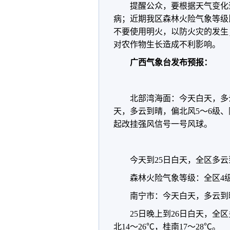
提醒公众，要根据天气变化
病；近期我区森林火险气象等级
不要使用明火，以防火灾的发生
对农作物生长造成不利影响。
广西气象台发布预报：
北部湾海面：今天白天，多云
天，多云到晴，偏北风5～6级
起改挂强风信号一号风球。
今天到25日白天，全区多云
森林火险气象等级：全区4
南宁市：今天白天，多云到晴
25日晚上到26日白天，
北14～26℃，桂南17～28℃。