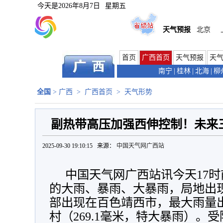
今天是
2026年8月7日
星期五
天气预报
北京
首页
广西首页
天气预报
天
南宁
|
桂林
|
北海
|
柳
全国
>
广西
>
广西首页
>
天气形势
副热带高压加强西伸控制！未来
2025-09-30 19:10:15 来源：
中国天气网广西站
中国天气网广西站讯今天17时
的大雨、暴雨、大暴雨，局地出
部出现在百色靖西市，最大雨量
村（269.1毫米，特大暴雨）。受