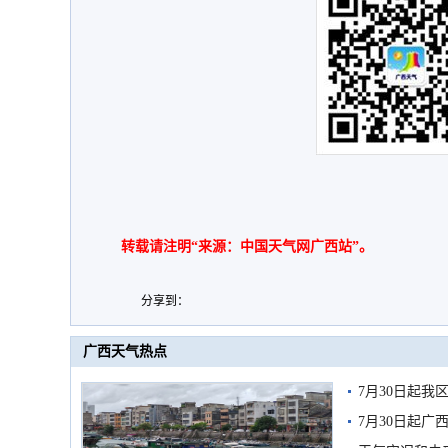
转载请注明“来源：中国天气网广西站”。
分享到：
广西天气热点
7月30日起
7月30日起