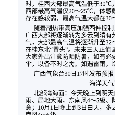
时，桂西大部最高气温低于30℃
西部最高气温仅20～25℃，体
存在感较弱，最高气温大都在30
随着副热带高压加强西伸控制
广西大部将逐渐转为多云到晴有
气，大部最高气温将逐渐升至32～
在桂东北“冒头”。未来三天正值
大家外出注意防晒防暑，如有必
伞，以备不时之需。如遇雷雨，
广西气象台30日17时发布预报
海洋天气
北部湾海面：今天晚上到明天
雨、局地大雨，东南风4～5级、
意；10月1日晚上到3日白天，
南风4～5级。