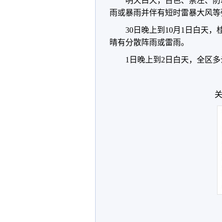
明天白天，百色、崇左、防
雨或暴雨并伴有短时雷暴大风等
30日晚上到10月1日白天
晴有分散阵雨或雷雨。
1日晚上到2日白天，全区
关