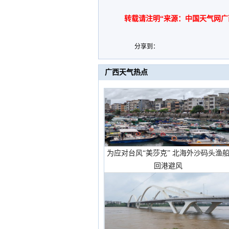
转载请注明“来源：中国天气网广
分享到：
广西天气热点
为应对台风“美莎克” 北海外沙码头渔
回港避风