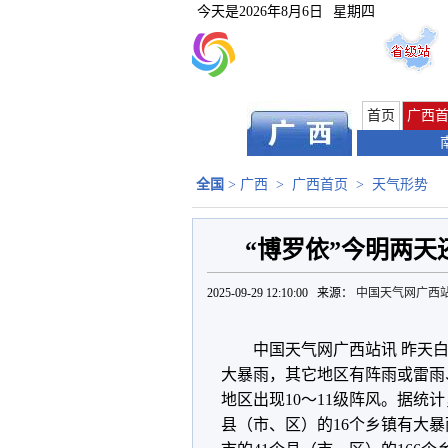
今天是
2026年8月6日
星期四
首页
广西
全国
>
广西
>
广西首页
>
天气形势
“博罗依”今明两天
2025-09-29 12:10:00 来源：
中国天气网广西
中国天气网广西站讯 昨天
大暴雨，其它地区有阵雨或雷雨
地区出现10～11级阵风。据统计
县（市、区）的16个乡镇有大暴