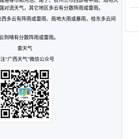
城港等市和河池、南宁、钦州三市西部有中雨、局地大
强对流天气，其它地区多云有分散阵雨或雷雨。
，桂西多云有阵雨或雷雨、局地大雨或暴雨，桂东多云间
多云到晴有分散阵雨或雷雨。
查天气
注“广西天气”微信公众号