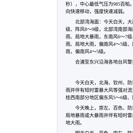
秒），中心最低气压为985百帕
向快速移动，强度快速减弱。
北部湾海面：今天白天，大
级、阵风8～9级，北部湾南部海
雨、局地大暴雨，东南风6～7级
雨、局地大雨，偏南风4～5级、
雨，偏南风4～5级。
合浦至东兴沿海各地台风警
今天白天，北海、钦州、防
雨并伴有短时雷暴大风等强对流
桂西南部分地区偏东风5～6级、
今天晚上，崇左、百色、防
局地暴雨或大暴雨并伴有短时雷
地大雨。