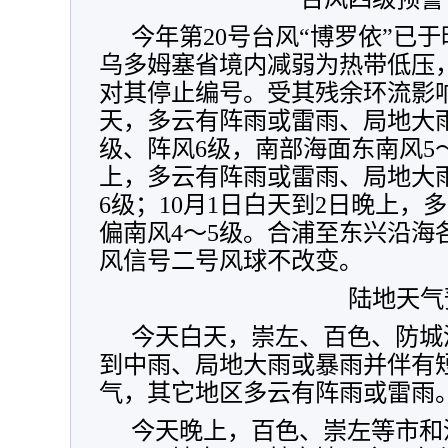
今年第20号台风“博罗依”已于
乌多姆塞省境内减弱为热带低压，
对其停止编号。受其残余环流影
天，多云有阵雨或雷雨、局地大雨
级、阵风6级，南部海面东南风5
上，多云有阵雨或雷雨、局地大雨
6级；10月1日白天到2日晚上，
偏南风4～5级。合浦至东兴沿海
风信号二号风球不改变。
陆地天气
今天白天，崇左、百色、防城
到中雨、局地大雨或暴雨并伴有
气，其它地区多云有阵雨或雷雨
今天晚上，百色、崇左等市和