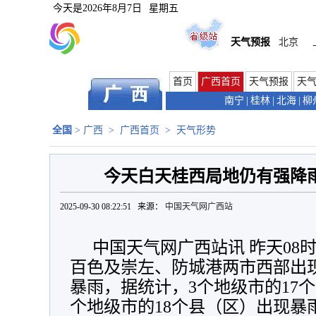
今天是
2026年8月7日
星期五
天气预报
北京
首页
广西首页
天气预报
天
南宁
|
桂林
|
北海
|
柳
全国
>
广西
>
广西首页
>
天气形势
今天白天桂西局地仍有强降雨
2025-09-30 08:22:51 来源：
中国天气网广西站
中国天气网广西站讯 昨天08时
百色及崇左、防城港两市西部出
暴雨，据统计，3个地级市的17
个地级市的18个县
（区）
出现暴