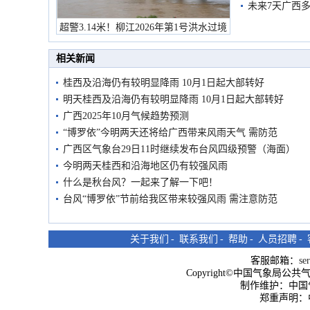
未来7天广西
超警3.14米！柳江2026年第1号洪水过境
市民在堤岸见证汛况
相关新闻
桂西及沿海仍有较明显降雨 10月1日起大部转好
明天桂西及沿海仍有较明显降雨 10月1日起大部转好
广西2025年10月气候趋势预测
“博罗依”今明两天还将给广西带来风雨天气 需防范
广西区气象台29日11时继续发布台风四级预警（海面）
今明两天桂西和沿海地区仍有较强风雨
什么是秋台风？一起来了解一下吧！
台风“博罗依”节前给我区带来较强风雨 需注意防范
关于我们
-
联系我们
-
帮助
-
人员招聘
-
客服邮箱：
se
Copyright©中国气象局公共气象服
制作维护：中国
郑重声明：