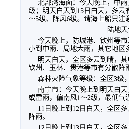
北部湾海面：今天晚上，中雨，
级；明天白天到13日白天，多云
～5级、阵风6级。请海上船只注
陆地天
今天晚上，防城港、钦州等市
小到中雨、局地大雨，其它地区
明天白天，全区多云到晴，其
钦州、玉林、贵港等市有分散阵
森林火险气象等级：全区3级
南宁市：今天晚上到明天白天
或雷雨，偏南风1～2级，最低气温
11日晚上到12日白天，全区
阵雨。
12日晚上到13日白天，全区