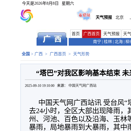
今天是
2026年8月8日
星期六
天气预报
北京
首页
广西首页
天气预报
天
南宁
|
桂林
|
北海
|
柳
全国
>
广西
>
广西首页
>
天气形势
“塔巴”对我区影响基本结束 
2025-09-10 19:10:00 来源：
中国天气网广西站
中国天气网广西站讯 受台风“
去24小时，全区大部出现降雨，
州、河池、百色以及沿海、玉林
暴雨，局地暴雨到大暴雨，其中