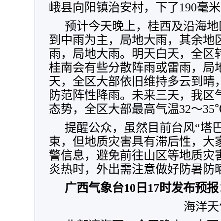
峨县向阳镇治安村，下了190毫米
预计今天晚上，桂西及沿海地
到中雨为主，局地大雨，其余地
雨，局地大雨。明天白天，全区
桂南会有些分散阵雨或雷雨，局地
天，全区大部依旧维持多云到晴
防范阵性降雨。未来三天，我区
态势，全区大部最高气温32～35℃
提醒公众，虽然目前台风“塔
束，但地质灾害具有滞后性，大
警信息，避免前往山区等地质灾
炎热时，外出需注意做好防暑防
广西气象台10日17时发布预报
海洋天