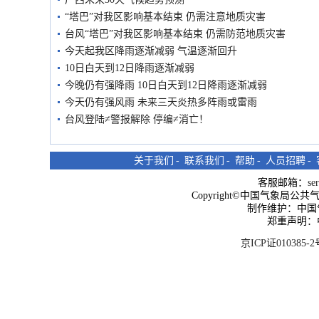
“塔巴”对我区影响基本结束 仍需注意地质灾害
台风“塔巴”对我区影响基本结束 仍需防范地质灾害
今天起我区降雨逐渐减弱 气温逐渐回升
10日白天到12日降雨逐渐减弱
今晚仍有强降雨 10日白天到12日降雨逐渐减弱
今天仍有强风雨 未来三天炎热多阵雨或雷雨
台风登陆≠警报解除 停编≠消亡！
关于我们
-
联系我们
-
帮助
-
人员招聘
-
客服邮箱：
se
Copyright©中国气象局公共气象服
制作维护：中国
郑重声明：
京ICP证010385-2