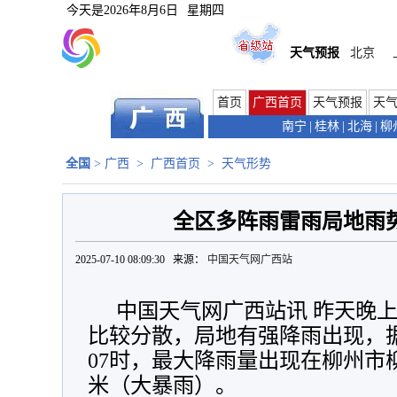
今天是
2026年8月6日
星期四
天气预报
北京
首页
广西首页
天气预报
天
南宁
|
桂林
|
北海
|
柳
全国
>
广西
>
广西首页
>
天气形势
全区多阵雨雷雨局地雨势
2025-07-10 08:09:30 来源：
中国天气网广西站
中国天气网广西站讯 昨天晚
比较分散，局地有强降雨出现，据
07时，最大降雨量出现在柳州市柳
米（大暴雨）。