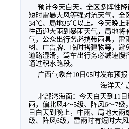
预计今天白天，全区多阵性降
短时雷暴大风等强对流天气。全
34℃、局地35℃以上。
今天晚上
往西迎大雨到暴雨天气，局地将
气，公众出行务必携带雨具，雷
树、广告牌、临时搭建物等，避
道路湿滑，驾车出行务必减速慢
通过积水路段。
广西气象台10日05时发布预报
海洋天气
北部湾海面：今天白天到11
雨，偏北风4～5级、阵风6～7级
日白天到晚上，中雨、局地大雨或
级、阵风6级，雷雨时有短时大