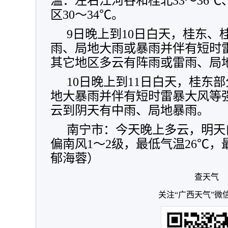
温：左右江河谷和桂北33～36℃
区30～34℃。
9日晚上到10日白天，桂东、
雨、局地大雨或暴雨并伴有短时
其它地区多云有阵雨或雷雨、局
10日晚上到11日白天，桂东
地大暴雨并伴有短时雷暴大风等
云到阴天有中雨、局地暴雨。
南宁市：今天晚上多云，明天
偏南风1～2级，最低气温26℃，
郁海蓉）
查天气
关注“广西天气”微