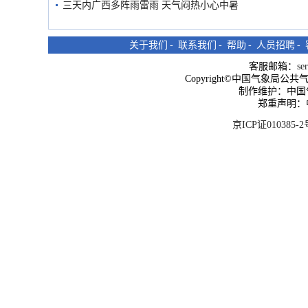
三天内广西多阵雨雷雨 天气闷热小心中暑
关于我们
-
联系我们
-
帮助
-
人员招聘
-
客服邮箱：
se
Copyright©中国气象局公共气象服
制作维护：中国
郑重声明：
京ICP证010385-2