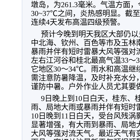
墩岛，为261.3毫米
。气温方面，
30~37℃之间，炎热感明显。
连续4天发布高温四级预警。
预计今晚到明天我区大部仍以
中北海、钦州、百色等市及玉林
暴雨并伴有短时雷暴大风等强对
左右江河谷和桂北最高气温33～3
它地区30～34℃。雨水和高温
需注意防暑降温，及时补充水分
谨防中暑。户外作业人员尤其要
9日晚上到10日白天，桂东、
雨、局地大雨或暴雨并伴有短时
10日晚到11日白天，受台风残
显著增强，有大雨到暴雨、局地
大风等强对流天气。最近天气有