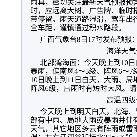
雨具，密切关注最新天气预报预
时，应远离大树、广告牌、临时
带停留。雨天道路湿滑，驾车出
全车距，谨慎通过积水路段。
广西气象台8日17时发布预报
海洋天气
北部湾海面：今天晚上到10
暴雨，偏南风4～5级、阵风6～
10日晚上到11日白天，大雨、局
阵风6级，雷雨时有短时大风。
高温四级
今天晚上到明天白天，北海、
部有中雨、局地大雨或暴雨并伴
天气，其它地区多云有阵雨或雷