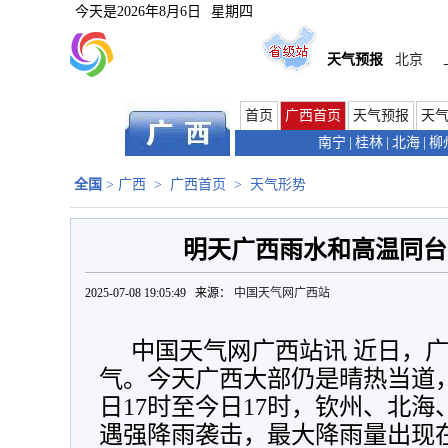
今天是
2026年8月6日
星期四
天气预报
北京
首页
广西首页
天气预报
天
南宁
|
桂林
|
北海
|
柳
全国
>
广西
>
广西首页
>
天气形势
明天广西雨水和高温同台
2025-07-08 19:05:49 来源：
中国天气网广西站
中国天气网广西站讯 近日，
气。今天广西大部仍是晴热当道
日17时至今日17时，钦州、北
遇强降雨袭击，最大降雨量出现