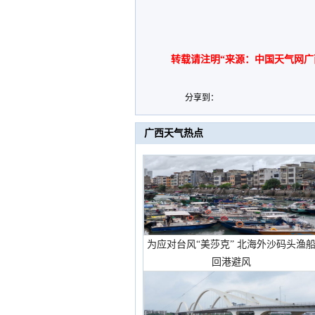
转载请注明“来源：中国天气网广
分享到：
广西天气热点
为应对台风“美莎克” 北海外沙码头渔
回港避风