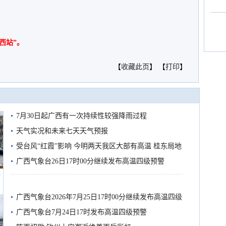
西站”。
【
收藏此页
】 【
打印
】
7月30日起广西有一次持续性较强降雨过程
天气实况和未来七天天气预报
受台风“红霞”影响 今明两天我区大部有高温 桂东局地
有较强降雨
广西气象台26日17时00分继续发布高温四级预警
船
广西气象台2026年7月25日17时00分继续发布高温四级
预警
广西气象台7月24日17时发布高温四级预警