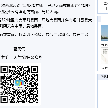
2
东、桂西北及沿海地区有中雨、局地大雨或暴雨并伴有短
【
地区多云有阵雨或雷雨、局地大雨。
桂东部分地区有大雨到暴雨、局地大暴雨并伴有短时雷暴大
到阴天有中雨、局地暴雨。
雨或雷雨，偏南风1～2级，最低气温26℃，最高气温
立秋
查天气
注“广西天气”微信公众号
立秋
气象