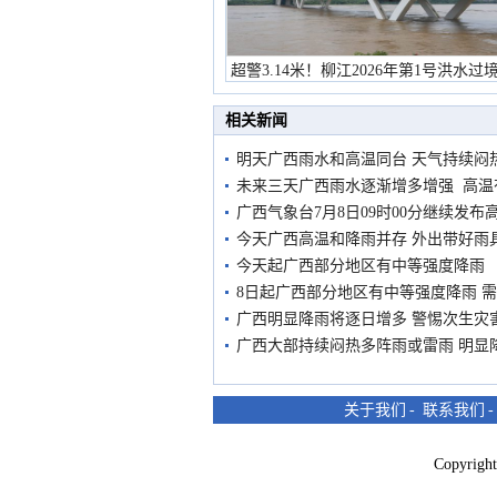
超警3.14米！柳江2026年第1号洪水过
市民在堤岸见证汛况
相关新闻
明天广西雨水和高温同台 天气持续闷
未来三天广西雨水逐渐增多增强 高温
广西气象台7月8日09时00分继续发布
今天广西高温和降雨并存 外出带好雨
今天起广西部分地区有中等强度降雨
8日起广西部分地区有中等强度降雨 
广西明显降雨将逐日增多 警惕次生灾
广西大部持续闷热多阵雨或雷雨 明显
关于我们
-
联系我们
Copyri