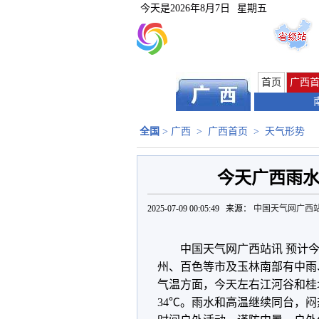
今天是
2026年8月7日
星期五
首页
广西
全国
>
广西
>
广西首页
>
天气形势
今天广西雨水
2025-07-09 00:05:49 来源：
中国天气网广西
中国天气网广西站讯 预计
州、百色等市及玉林南部有中雨
气温方面，今天左右江河谷和桂北
34℃。雨水和高温继续同台，