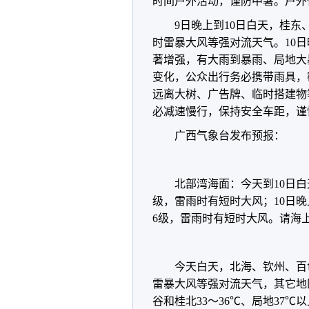
时间户外活动，谨防中暑。户外
9日晚上到10日白天，桂
时雷暴大风等强对流天气。10
著增强，有大雨到暴雨、局地大
变化，公众出行务必携带雨具，
远离大树、广告牌、临时搭建物
必减速慢行，保持安全车距，谨
广西气象台发布预报：
北部湾海面：今天到10日白
级，雷雨时有短时大风；10日晚
6级，雷雨时有短时大风。请海
今天白天，北海、钦州、百
雷暴大风等强对流天气，其它地
谷和桂北33～36℃、局地37℃以