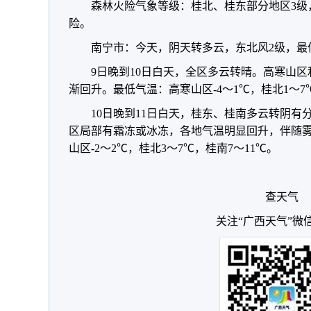
森林火险气象等级：桂北、桂东部分地区3级
险。
南宁市：今天，阴天转多云，东北风2级，最低
9日晚到10日白天，全区多云转晴。高寒山
渐回升。最低气温：高寒山区-4～1℃，桂北1～7
10日晚到11日白天，桂东、桂南多云转阴
区局部有霜冻或冰冻，各地气温明显回升，伴随
山区-2～2℃，桂北3～7℃，桂南7～11℃。
查天气
关注“广西天气”微