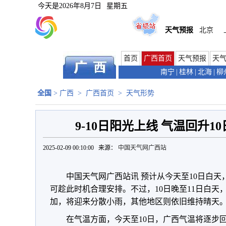
今天是
2026年8月7日
星期五
天气预报
北京
首页
广西首页
天气预报
天
南宁
|
桂林
|
北海
|
柳
全国
>
广西
>
广西首页
>
天气形势
9-10日阳光上线 气温回升
2025-02-09 00:10:00 来源：
中国天气网广西站
中国天气网广西站讯 预计从今天至10日白
可趁此时机合理安排。不过，10日晚至11日白
加，将迎来分散小雨，其他地区则依旧维持晴天
在气温方面，今天至10日，广西气温将逐步回