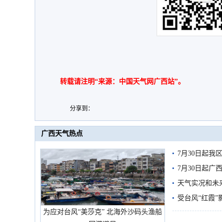
转载请注明“来源：中国天气网广西站”。
分享到：
广西天气热点
7月30日起
7月30日起
天气实况和未
受台风“红霞”
为应对台风“美莎克” 北海外沙码头渔船
有较强降雨