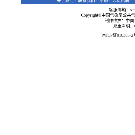
关于我们
-
联系我们
-
帮助
-
人员招聘
-
客服邮箱：
se
Copyright©中国气象局公共气象服
制作维护：中国
郑重声明：
京ICP证010385-2