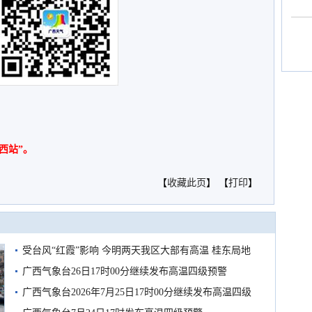
西站”。
【
收藏此页
】 【
打印
】
受台风“红霞”影响 今明两天我区大部有高温 桂东局地
有较强降雨
广西气象台26日17时00分继续发布高温四级预警
广西气象台2026年7月25日17时00分继续发布高温四级