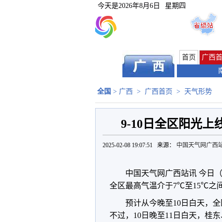
今天是
2026年8月6日
星期四
首页
广西
全国
>
广西
>
广西首页
>
天气形势
9-10日全区阳光
2025-02-08 19:07:51 来源：
中国天气网广西
中国天气网广西站讯 今日
全区最高气温介于7℃至15℃之
预计从今晚至10日白天，
不过，10日晚至11日白天，