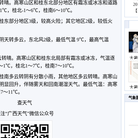
转晴。高寒山区和桂东北部分地区有霜冻或冰冻和道路
2
1℃，桂北-1～6℃，桂南6～10℃。
【
桂东部分地区3级，较高火险；其它地区2级，较低火
阴天转多云，东北风2级，最低气温 9℃，最高气温
多云转晴。高寒山区和桂东北局部有霜冻或冰冻，气温逐
大暑
1℃，桂北1～7℃，桂南7～10℃。
东、桂南多云转阴有分散小雨，其他地区多云转晴。高寒山
明显回升，伴随雾天和回南潮湿天气。最低气温：高寒
大暑
7～11℃。
气象
查天气
注“广西天气”微信公众号