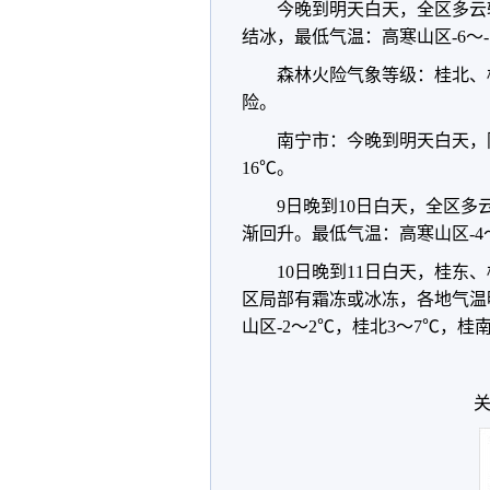
今晚到明天白天，全区多云
结冰，最低气温：高寒山区-6～-
森林火险气象等级：桂北、
险。
南宁市：今晚到明天白天，
16℃。
9日晚到10日白天，全区
渐回升。最低气温：高寒山区-4～
10日晚到11日白天，桂
区局部有霜冻或冰冻，各地气温
山区-2～2℃，桂北3～7℃，桂南
关