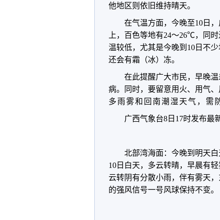
他地区则依旧维持晴天。
在气温方面，今晚至10日
上，百色等地有24～26
℃
，同时
温较低，尤其是
今晚到10日不
还会有霜（冰）冻。
在此提醒广大市民，早晚温
病。同时，要留意用火、用气、
多雨雾和回南潮湿天气，需
广西气象台8日17时发布最
北部湾海面：今晚到明天白天
10日白天，多云转晴，早晨有轻
云转阴有分散小雨，伴有雾天，
的强风信号一号风球保持不变。