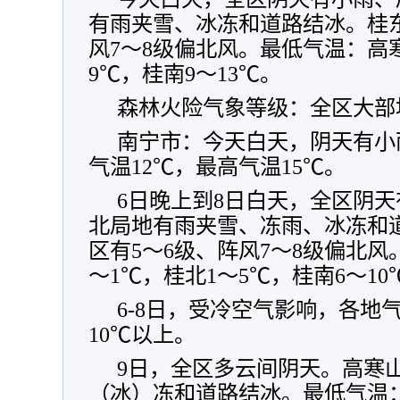
有雨夹雪、冰冻和道路结冰。桂东
风7～8级偏北风。最低气温：高寒
9℃，桂南9～13℃。
森林火险气象等级：全区大部
南宁市：今天白天，阴天有小
气温12℃，最高气温15℃。
6日晚上到8日白天，全区阴
北局地有雨夹雪、冻雨、冰冻和
区有5～6级、阵风7～8级偏北风
～1℃，桂北1～5℃，桂南6～10
6-8日，受冷空气影响，各地
10℃以上。
9日，全区多云间阴天。高寒
（冰）冻和道路结冰。最低气温：