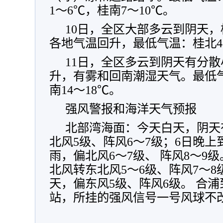
1～6℃，桂南7～10℃。
10日，全区大部多云到阴天
各地气温回升，最低气温：桂北4～
11日，全区多云到阴天有分
升，有雾和回南潮湿天气。最低气
南14～18℃。
强风警报和海洋天气预报
北部湾海面：今天白天，阴天
北风5级、阵风6～7级；6日晚上
雨，偏北风6～7级、 阵风8～9
北风转东北风5～6级、阵风7～8级
天，偏东风5级、阵风6级。 合
站，所挂的强风信号一号风球不