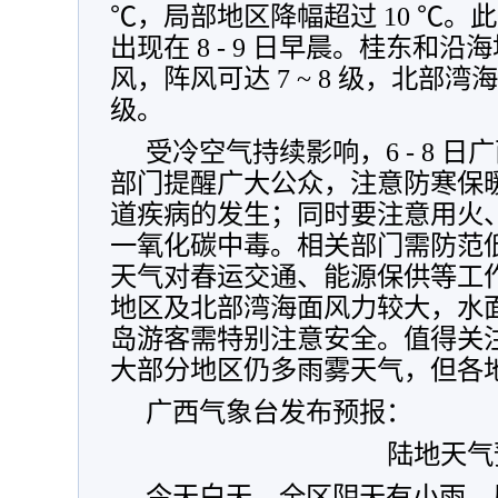
℃，局部地区降幅超过 10 ℃。
出现在 8 - 9 日早晨。桂东和沿海
风，阵风可达 7 ~ 8 级，北部湾海
级。
受冷空气持续影响，6 - 8 
部门提醒广大公众，注意防寒保
道疾病的发生；同时要注意用火
一氧化碳中毒。相关部门需防范
天气对春运交通、能源保供等工
地区及北部湾海面风力较大，水
岛游客需特别注意安全。值得关注的是
大部分地区仍多雨雾天气，但各
广西气象台发布预报：
陆地天气
今天白天，全区阴天有小雨、