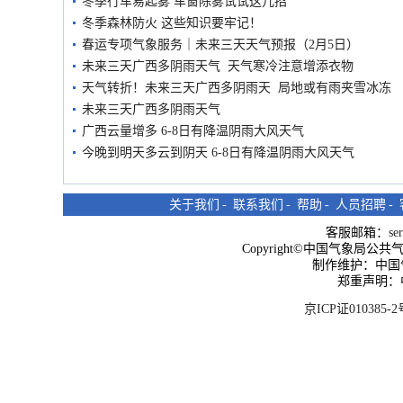
冬季行车易起雾 车窗除雾试试这几招
冬季森林防火 这些知识要牢记！
春运专项气象服务｜未来三天天气预报（2月5日）
未来三天广西多阴雨天气 天气寒冷注意增添衣物
天气转折！未来三天广西多阴雨天 局地或有雨夹雪冰冻
未来三天广西多阴雨天气
广西云量增多 6-8日有降温阴雨大风天气
今晚到明天多云到阴天 6-8日有降温阴雨大风天气
关于我们
-
联系我们
-
帮助
-
人员招聘
-
客服邮箱：
se
Copyright©中国气象局公共气象服
制作维护：中国
郑重声明：
京ICP证010385-2