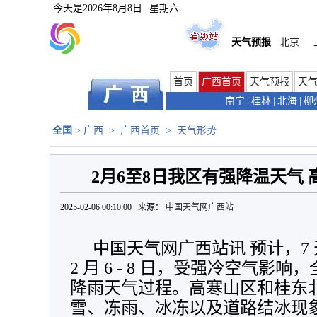
今天是
2026年8月8日
星期六
天气预报
北京
首页
广西首页
天气预报
天
南宁
|
桂林
|
北海
|
柳
全国
>
广西
>
广西首页
>
天气形势
2月6至8日我区有强降温天气
2025-02-06 00:10:00 来源：
中国天气网广西站
中国天气网广西站讯 预计，7
2 月 6 - 8 日，受强冷空气
降雨天气过程。高寒山区和桂东
雪、冻雨、冰冻以及道路结冰现象，