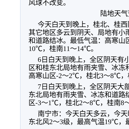
风球不改变。
陆地天气
今天白天到晚上，桂北、桂西
其它地区多云到阴天、局地有小
和道路结冰。最低气温：高寒山区
10℃，桂南11～14℃。
6日白天到晚上，全区阴天有
区和桂东北局地有雨夹雪、冰冻
高寒山区-2～2℃，桂北3～8℃，
7日白天到晚上，全区阴天大
东北局地有雨夹雪、冰冻和道路
区-3～1℃，桂北2～8℃，桂南8
南宁市：今天白天多云，今天
东北风2～3级，最高气温19℃，