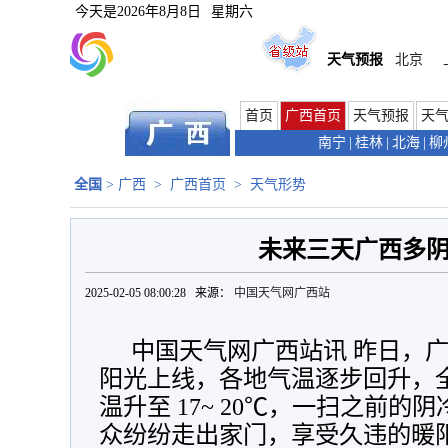
今天是
2026年8月8日
星期六
天气预报
北京
首页
广西首页
天气预报
天
南宁
|
桂林
|
北海
|
柳
全国
>
广西
>
广西首页
>
天气形势
未来三天广西多
2025-02-05 08:00:28 来源：
中国天气网广西站
中国天气网广西站讯 昨日，
阳光上线，各地气温逐步回升，
温升至 17~ 20℃，一扫之前
众纷纷走出家门，享受久违的暖