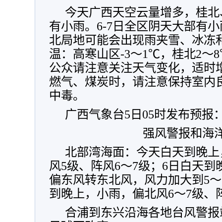
今天广西天空云量增多，桂北
有小雨。6-7日全区阴天大部有
北局地可能会出现雨夹雪、冰冻
温：高寒山区-3～1℃，桂北2～
公众请注意关注天气变化，适时
燃气、煤炭时，请注意保持室内
中毒。
广西气象台5日05时发布预报
强风警报和海
北部湾海面：今天白天到晚上
风5级、阵风6～7级；6日白天
偏东风转东北风，风力加大到5～
到晚上，小雨，偏北风6～7级、
合浦到东兴沿海各地台风警报