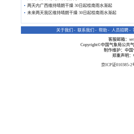
两天内广西维持晴朗干燥 30日起桂南雨水渐起
未来两天我区维持晴朗干燥 30日起桂南雨水渐起
关于我们
-
联系我们
-
帮助
-
人员招聘
-
客服邮箱：
se
Copyright©中国气象局公共气象服
制作维护：中国
郑重声明：
京ICP证010385-2