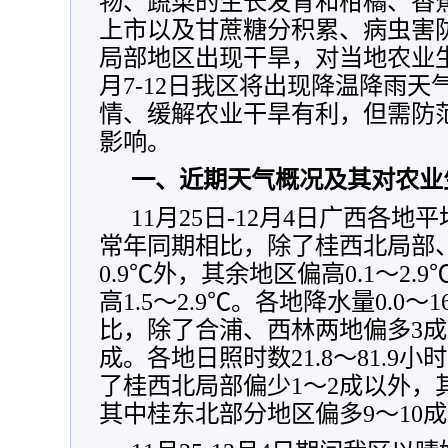
物、蔬菜的生长发育和柑橘、香
上市以及甘蔗糖分积累、病虫害
局部地区出现干旱，对当地农业生
月7-12日我区将出现降温降雨
情、缓解农业干旱有利，但需防
影响。
一、近期天气概况及其对农业
11月25日-12月4日广西各地平均
常年同期相比，除了桂西北局部、
0.9℃外，其余地区偏高0.1～2
高1.5～2.9℃。各地降水量0.0
比，除了合浦、西林两地偏多3成
成。各地日照时数21.8～81.9
了桂西北局部偏少1～2成以外，其
其中桂东北部分地区偏多9～10