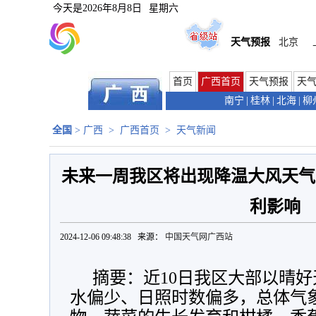
今天是
2026年8月8日
星期六
天气预报
北京
首页
广西首页
天气预报
天
南宁
|
桂林
|
北海
|
柳
全国
>
广西
>
广西首页
>
天气新闻
未来一周我区将出现降温大风天气
利影响
2024-12-06 09:48:38 来源：
中国天气网广西站
摘要：近10日我区大部以晴
水偏少、日照时数偏多，总体气