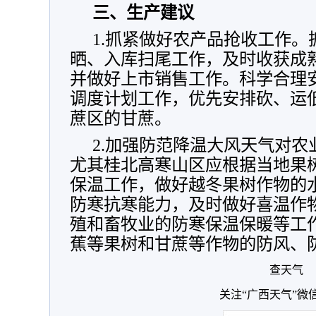
三、生产建议
1.抓紧做好农产品抢收工作
晒、入库扫尾工作，及时收获成
并做好上市销售工作。科学合理
调度计划工作，优先安排砍、运
蔗区的甘蔗。
2.加强防范降温大风天气对
尤其桂北高寒山区应根据当地果
保温工作，做好越冬果树作物的
防寒抗寒能力，及时做好喜温作
殖和畜牧业的防寒保温保暖等工
蕉等果树和甘蔗等作物的防风、
查天气
关注“广西天气”微