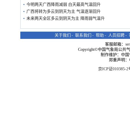
今明两天广西降雨减弱 白天最高气温回升
广西将转为多云到阴天为主 气温逐渐回升
未来两天全区多云到阴天为主 降雨弱气温升
关于我们
-
联系我们
-
帮助
-
人员招聘
-
客服邮箱：
se
Copyright©中国气象局公共气象服
制作维护：中国
郑重声明：
京ICP证010385-2