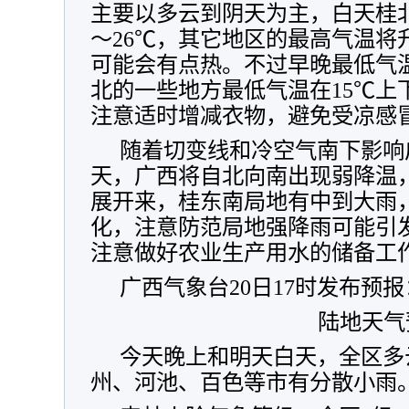
主要以多云到阴天为主，白天桂北
～26℃，其它地区的最高气温将升
可能会有点热。不过早晚最低气温
北的一些地方最低气温在15℃上
注意适时增减衣物，避免受凉感
随着切变线和冷空气南下影响广
天，广西将自北向南出现弱降温
展开来，桂东南局地有中到大雨
化，注意防范局地强降雨可能引
注意做好农业生产用水的储备工
广西气象台20日17时发布预报
陆地天气
今天晚上和明天白天，全区多
州、河池、百色等市有分散小雨