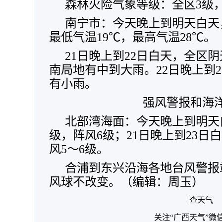
森林火险气象等级：全区3级
南宁市：今天晚上到明天白天
最低气温19℃，最高气温28℃。
21日晚上到22日白天，全区
南局地有中到大雨。22日晚上到
有小雨。
强风警报和海
北部湾海面：今天晚上到明天
级，阵风6级；21日晚上到23日
风5～6级。
合浦到东兴沿海各地台风警报
风球不改变。（编辑：周玉）
查天气
关注“广西天气”微