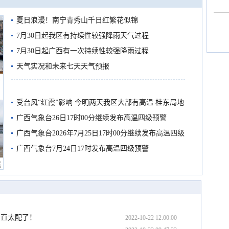
夏日浪漫！南宁青秀山千日红繁花似锦
7月30日起我区有持续性较强降雨天气过程
7月30日起广西有一次持续性较强降雨过程
天气实况和未来七天天气预报
船
受台风“红霞”影响 今明两天我区大部有高温 桂东局地
有较强降雨
广西气象台26日17时00分继续发布高温四级预警
广西气象台2026年7月25日17时00分继续发布高温四级
预警
广西气象台7月24日17时发布高温四级预警
境
简直太配了！
2022-10-22 12:00:00