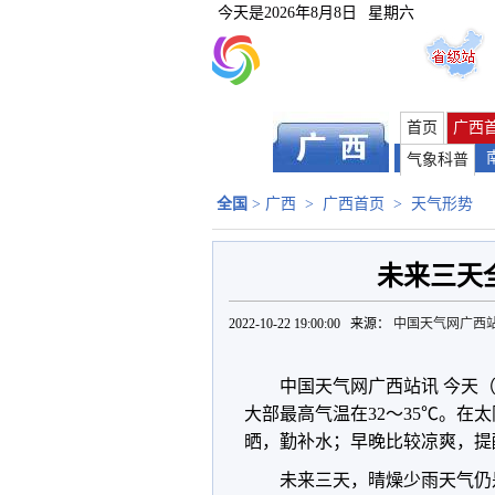
今天是
2026年8月8日
星期六
首页
广西
气象科普
全国
>
广西
>
广西首页
>
天气形势
未来三天
2022-10-22 19:00:00 来源：
中国天气网广西
中国天气网广西站讯 今天
大部最高气温在32～35℃。
晒，勤补水；早晚比较凉爽，提
未来三天，晴燥少雨天气仍