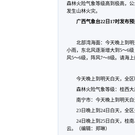
森林火险气象等级高到极高，公
发生山林火灾。
广西气象台22日17时发布
北部湾海面：今天晚上到明天
小雨，东北风逐渐增大到5～6级
风5～6级，阵风7～8级。请海
今天晚上到明天白天，全区
森林火险气象等级：桂西大
南宁市：今天晚上到明天白天
23日晚上到24日白天，
24日晚上到25日白天，
云。（编辑：郑琳）