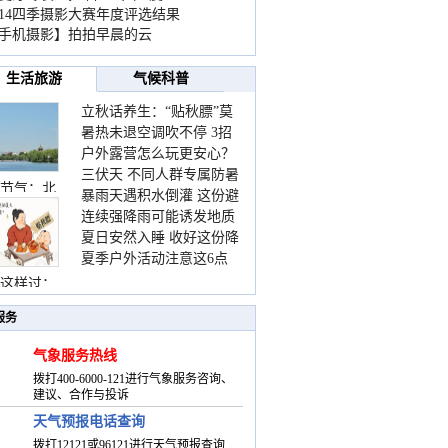
014四季摄影大赛年度评选结果
手机摄影】拍拍早晨的云
生活旅游
气候科普
立秋话养生：“贴秋膘”莫
暑热未退空调吹不停 3招
着急 先清暑再防燥
户外露营怎么玩更安心？
护住肩颈不酸痛
三伏天 不同人群专属防暑
这份攻略请收好
节气：北
暴雨天遇积水倒灌 这份避
要点请收好
连续强降雨可能诱发地质
险提示请收好
夏日安然入睡 收好这份降
灾害 这些前兆要知道
夏季户外活动注意这6点
温小贴士
防暑健身两不误
这样过：
服务
气象服务热线
拨打400-6000-121进行气象服务咨询、
建议、合作与投诉
天气预报电话查询
拨打12121或96121进行天气预报查询