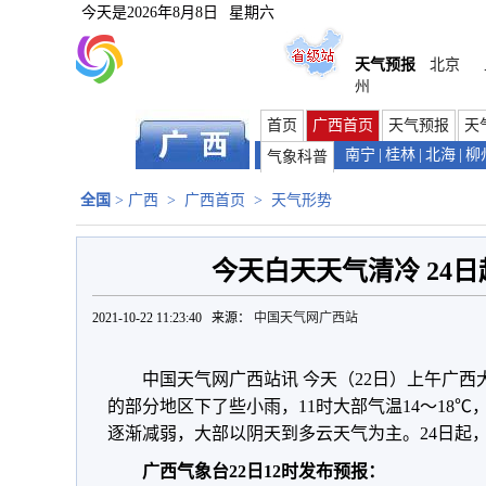
今天是
2026年8月8日
星期六
天气预报
北京
州
首页
广西首页
天气预报
天
南宁
|
桂林
|
北海
|
柳
气象科普
全国
>
广西
>
广西首页
>
天气形势
今天白天天气清冷 24
2021-10-22 11:23:40 来源：
中国天气网广西站
中国天气网广西站讯 今天（22日）上午广
的部分地区下了些小雨，11时大部气温14～18
逐渐减弱，大部以阴天到多云天气为主。24日起
广西气象台22日12时发布预报：