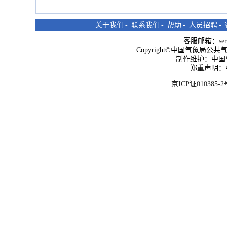
关于我们
-
联系我们
-
帮助
-
人员招聘
-
客服邮箱：
se
Copyright©中国气象局公共气象服
制作维护：中国
郑重声明：
京ICP证010385-2