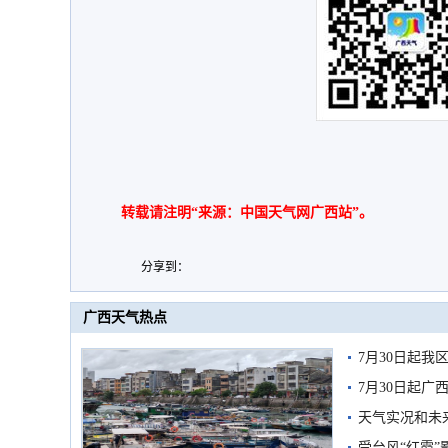
转载请注明“来源：中国天气网广西站”。
分享到：
广西天气热点
7月30日起
7月30日起
天气实况和未
受台风“红霞”