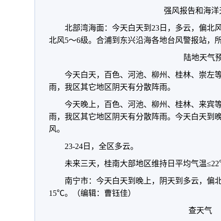
强风报告和海洋
北部湾海面：今天白天到23日，多云，偏北风
北风5～6级。合浦到东兴沿海各地台风警报站，
陆地天气
今天白天，百色、河池、柳州、桂林、崇左
雨，我区其它地区阴天有分散阵雨。
今天晚上，百色、河池、柳州、桂林、来宾
雨，我区其它地区阴天有分散阵雨。今天白天到晚
风。
23-24日，全区多云。
未来三天，桂南大部地区维持日平均气温≤2
南宁市：今天白天到晚上，阴天到多云，偏北
15℃。（编辑：曹钰佳）
查天气