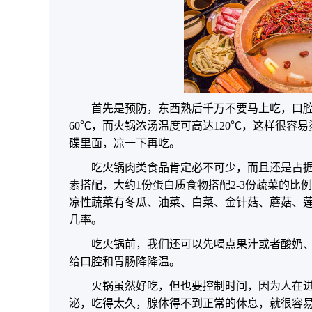
首先是预防，东西熟后千万不要马上吃，口腔
60℃，而火锅浓汤温度可高达120℃，这样很容
碟里面，凉一下再吃。
吃火锅肉类食品肯定必不可少，而且还是占
素搭配，大约1份蛋白质食物搭配2-3份蔬菜的比
凉性蔬菜有冬瓜、油菜、白菜、金针菇、蘑菇、
几率。
吃火锅前，我们还可以先喝点果汁或者酸奶
给口腔和胃肠降降温。
火锅虽然好吃，但也要控制时间，因为人在
泌，吃得太久，腺体得不到正常的休息，就很容