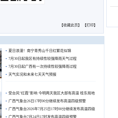
【
收藏此页
】 【
打印
】
夏日浪漫！南宁青秀山千日红繁花似锦
7月30日起我区有持续性较强降雨天气过程
7月30日起广西有一次持续性较强降雨过程
天气实况和未来七天天气预报
船
受台风“红霞”影响 今明两天我区大部有高温 桂东局地
有较强降雨
广西气象台26日17时00分继续发布高温四级预警
广西气象台2026年7月25日17时00分继续发布高温四级
预警
广西气象台7月24日17时发布高温四级预警