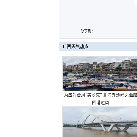
分享到：
广西天气热点
为应对台风“美莎克” 北海外沙码头渔
回港避风