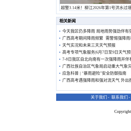
超警3.14米！柳江2026年第1号洪水过
市民在堤岸见证汛况
相关新闻
今天我区仍多降雨 局地雨势强劲伴有
广西高考期间降雨频繁 需警惕强降雨
天气实况和未来三天天气预报
高考专项气象服务|6月7日至9日天气
7-8日我区自北向南有一次强降雨并
广西壮族自治区气象局启动重大气象
应急科普 | “暴雨避险”安全防御指南
广西高考遇强降雨和强对流天气 外出
关于我们
-
联系我们
Copyri