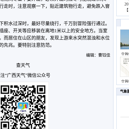
2
行走时，注意观察一下，贴近建筑物行走，避免跌入窨
【
下积水过深时，最好尽量绕行，千万别冒险强行通过。
插座、开关等应移装在离地1米以上的安全地方。当室
。而居住在山区的朋友，发现上游来水突然混浊和水位
的先兆。要特别注意防范。
立秋
编辑：曹钰佳
查天气
注“广西天气”微信公众号
立秋
气象