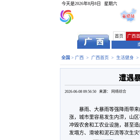
今天是
2026年8月8日
星期六
首页
广西
全国
>
广西
>
广西首页
>
生活健身
>
遭遇
2026-06-08 09:56:50 来源：
网络综合
暴雨、大暴雨等强降雨带来
涨，城市里容易发生内涝，山区
冲毁农舍和工农业设施，甚至造
发塌方、滑坡和泥石流等次生灾