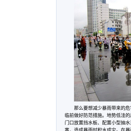
那么要想减少暴雨带来的危
临前做好防范措施。地势低洼的
门口放置挡水板、配置小型抽水
塞，造成暴雨时积水成灾。在暴