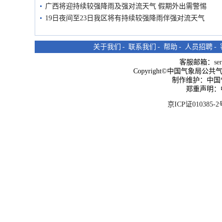
广西将迎持续较强降雨及强对流天气 假期外出需警惕
19日夜间至23日我区将有持续较强降雨伴强对流天气
关于我们
-
联系我们
-
帮助
-
人员招聘
-
客服邮箱：
se
Copyright©中国气象局公共气象服
制作维护：中国
郑重声明：
京ICP证010385-2