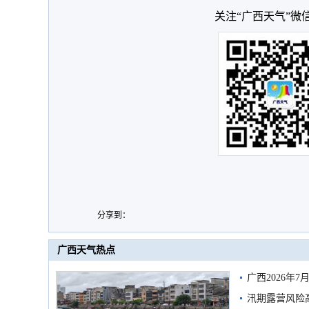
关注“广西天气”微
分享到：
广西天气热点
广西2026年
汛期露营风险