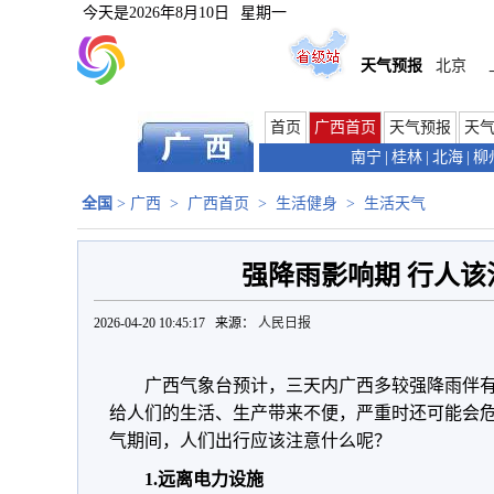
今天是
2026年8月10日
星期一
天气预报
北京
首页
广西首页
天气预报
天
南宁
|
桂林
|
北海
|
柳
全国
>
广西
>
广西首页
>
生活健身
>
生活天气
强降雨影响期 行人该
2026-04-20 10:45:17 来源：
人民日报
广西气象台预计，三天内广西多较强降雨伴
给人们的生活、生产带来不便，严重时还可能会
气期间，人们出行应该注意什么呢？
1.远离电力设施