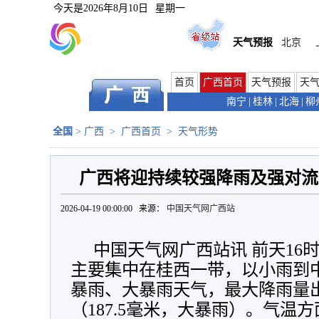
今天是
2026年8月10日
星期一
天气预报
北京
首页
广西首页
天气预报
天
南宁
|
桂林
|
北海
|
柳
全国
>
广西
>
广西首页
>
天气形势
广西将迎持续较强降雨及强对流
2026-04-19 00:00:00 来源：
中国天气网广西站
中国天气网广西站讯 前天16
主要集中在桂西一带，以小雨到
暴雨、大暴雨天气，最大降雨量
（187.5毫米，大暴雨）。气温