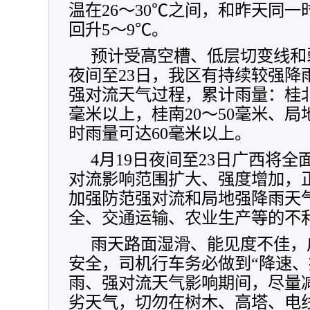
温在26～30℃之间，和昨天同
回升5～9℃。
预计受高空槽、低层切变线和弱
夜间至23日，我区有持续较强降
强对流天气过程，累计雨量：桂北6
毫米以上，桂南20～50毫米、局
时雨量可达60毫米以上。
4月19日夜间至23日广西将
对流影响范围扩大、强度增加，
加强防范强对流和局地强降雨天
全、交通运输、农业生产等的不
雨天路面湿滑、能见度不佳，
安全，司机行车务必做到“降速、
雨、强对流天气影响期间，尽量
劣天气，切勿在树木、高塔、电