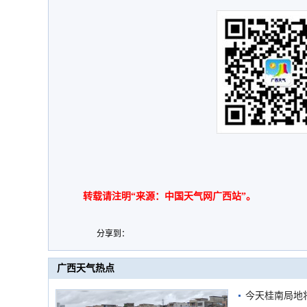
转载请注明“来源：中国天气网广西站”。
分享到：
广西天气热点
今天桂南局地将