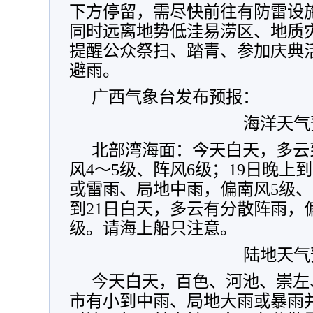
下方停留，需尽快前往有防雷设
同时远离地势低洼易涝区、地质
提醒公众祭扫、踏青、参加庆典
避雨。
广西气象台发布预报：
海洋天气
北部湾海面：今天白天，多云
风4～5级、阵风6级；19日晚上
或雷雨、局地中雨，偏南风5级、阵
到21日白天，多云有分散阵雨，偏
级。请海上船只注意。
陆地天气
今天白天，百色、河池、崇左
市有小到中雨、局地大雨或暴雨