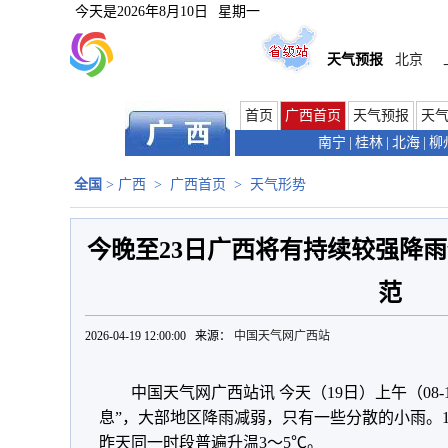
今天是
2026年8月10日
星期一
天气预报
北京
首页
广西首页
天气预报
天
南宁
|
桂林
|
北海
|
柳
全国
>
广西
>
广西首页
>
天气形势
今晚至23日广西将有持续较强降雨
范
2026-04-19 12:00:00 来源：
中国天气网广西站
中国天气网广西站讯 今天（19日）上午（08
息”，大部地区降雨减弱，只有一些分散的小雨。1
昨天同一时段普遍升温3～5℃。