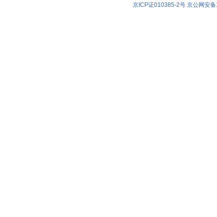
京ICP证010385-2号
京公网安备11