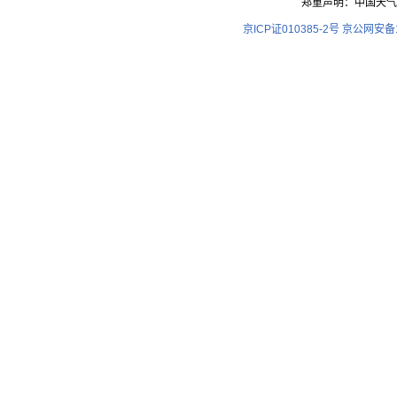
郑重声明：中国天气
京ICP证010385-2号
京公网安备11