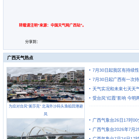
转载请注明“来源：中国天气网广西站”。
分享到：
广西天气热点
7月30日起我区有持续
7月30日起广西有一次
天气实况和未来七天天
受台风“红霞”影响 今
为应对台风“美莎克” 北海外沙码头渔船回港避
有较强降雨
风
广西气象台26日17时0
广西气象台2026年7月
广西气象台7月24日1