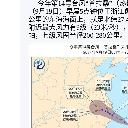
今年第14号台风“普拉桑”（
（9月19日）早晨5点钟位于浙江
公里的东海海面上，就是北纬27.4
附近最大风力有9级（23米/秒）
帕，七级风圈半径200-280公里。