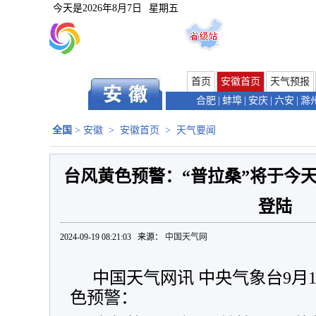
今天是
2026年8月7日
星期五
首页
安徽首页
天气预报
合肥
|
蚌埠
|
安庆
|
六安
|
滁
全国
>
安徽
>
安徽首页
>
天气要闻
台风黄色预警：“普拉桑”将于今
登陆
2024-09-19 08:21:03 来源：
中国天气网
中国天气网讯 中央气象台9月1
色预警：