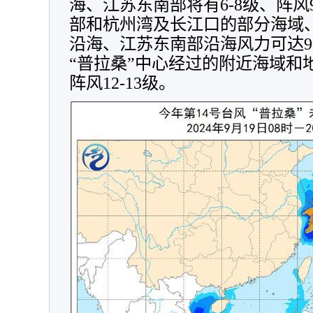
海、江苏东南部将有6-8级、阵
部和杭州湾及长江口的部分海域
沿海、江苏东南部沿海风力可达9-1
“普拉桑”中心经过的附近海域和地
阵风12-13级。