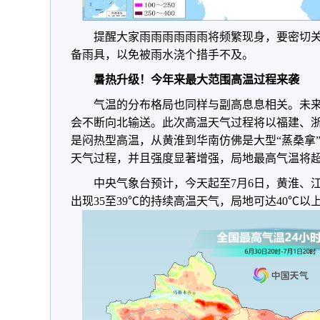
提醒大家雨雨雨雨雨雨将频繁现身，要密切
备雨具，以免被雨水浇个措手不及。
暑热升级！今年来最大范围高温过程来袭
气温的分布格局也同样与副高息息相关。未
会不断向北输送。此次高温天气过程将以福建、
是闷热型高温，从黄淮到华南仿佛是大型“蒸桑拿
天气过程，并且强度显著增强，局地最高气温将超
中央气象台预计，今天起至7月6日，黄淮、
出现35至39℃的持续高温天气，局地可达40℃以