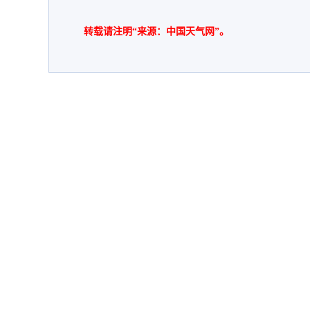
转载请注明“来源：中国天气网”。