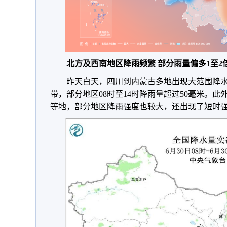
北方及西南地区降雨频繁 部分雨量偏多1至2
昨天白天，四川到内蒙古多地出现大范围降
带，部分地区08时至14时降雨量超过50毫米。
等地，部分地区降雨强度也较大，还出现了短时