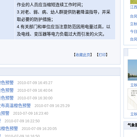
作业的人员应当缩短连续工作时间；
江
3.对老、弱、病、幼人群提供防暑降温指导，并采
台风
取必要的防护措施；
立秋
4.有关部门和单位应当注意防范因用电量过高，以
今日
及电线、变压器等电力负载过大而引发的火灾。
台风
【
收藏此页
】 【
打印
】
橙色预警
2010-07-09 16:45:27
立
黄色预警
2010-07-09 16:40:04
黄色预警
2010-07-09 16:30:00
发布高温橙色预警
2010-07-09 16:25:29
色预警
2010-07-09 16:23:40
立
警
2010-07-09 16:22:50
气象
温橙色预警
2010-07-09 16:20:05
警
2010-07-09 16:16:50