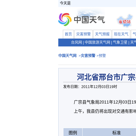
今天是
首页
灾害预警
天气预报
现在天气
台风网
|
中国旅游天气网
|
气象卫星
|
天
中国天气网
>
灾害预警
>预警
河北省邢台市广宗
发布日期：2011年12月03日19时
广宗县气象局2011年12月03
上午，我县仍将出现对交通有影
图例
标准