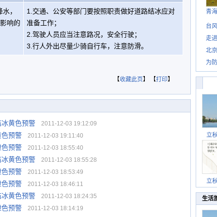
降水，
1.交通、公安等部门要按照职责做好道路结冰应对
青
有影响的
准备工作；
台风
2.驾驶人员应当注意路况，安全行驶；
走进
3.行人外出尽量少骑自行车，注意防滑。
北
为防
【
收藏此页
】 【
打印
】
结冰黄色预警
2011-12-03 19:12:09
黄色预警
立
2011-12-03 19:11:40
橙色预警
2011-12-03 18:55:40
结冰黄色预警
2011-12-03 18:55:28
橙色预警
2011-12-03 18:53:49
立
橙色预警
2011-12-03 18:46:11
结冰黄色预警
2011-12-03 18:24:35
生活
橙色预警
2011-12-03 18:14:19