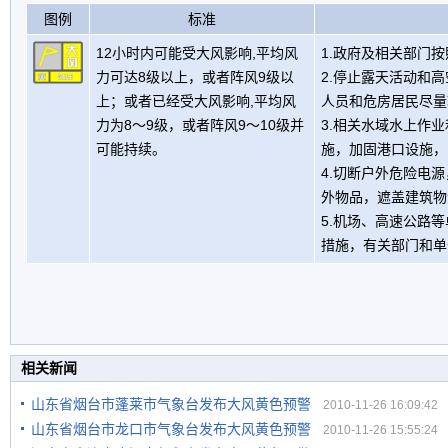
图例
标准
12小时内可能受大风影响,平均风
1.政府及相关部门
力可达8级以上，或者阵风9级以
2.停止露天活动和
上；或者已经受大风影响,平均风
人员和危房居民尽量
力为8～9级，或者阵风9～10级并
3.相关水域水上作
可能持续。
施，加固港口设施，
4.切断户外危险电
外物品，遮盖建筑物
5.机场、高速公路
措施，有关部门和单
相关新闻
山东省烟台市蓬莱市气象台发布大风黄色预警
2010-11-26 16:09:42
山东省烟台市龙口市气象台发布大风黄色预警
2010-11-26 15:55:24