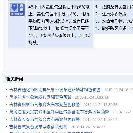
48小时内最低气温将要下降8℃以
1、政府及有关部门
上，最低气温小于等于4℃，陆地
2、注意添衣保暖；
平均风力可达5级以上；或者已经
3、对热带作物、水
下降8℃以上，最低气温小于等于
4、做好防风准备工
4℃，平均风力达5级以上，并可能
持续。
相关新闻
吉林省通化市辉南县气象台发布道路结冰橙色预警
2010-11-24 16:12
黑龙江省气象台发布寒潮蓝色预警
2010-11-24 16:00:00
吉林省松原市气象台发布寒潮蓝色预警
2010-11-24 15:50:56
黑龙江省大兴安岭地区呼中区气象台发布寒潮蓝色预警
2010-11-24 1
吉林省长春市气象台发布寒潮蓝色预警
2010-11-24 15:38:52
吉林省气象台发布寒潮蓝色预警
2010-11-24 15:36:27