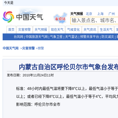
今天是
天气预报
北京
上海
广州
首页
灾害预警
天气预报
现在天气
气候变化
天气资讯
生活天气
台风网
|
中国旅游天气网
|
气象卫星
|
天气雷达
|
预警共享平台
|
防灾减灾
|
中国天气网
>
灾害预警
>预警
内蒙古自治区呼伦贝尔市气象台发
发布日期：2010年11月24日11时
标准：48小时内最低气温将要下降8℃以上，最低气温小于等于
以上；或者已经下降8℃以上，最低气温小于等于4℃，平均风
影响范围：呼伦贝尔市全市