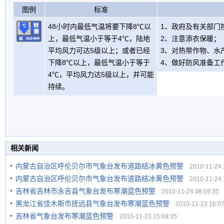
图例
标准
48小时内最低气温将要下降8℃以
1、政府及有关部门
上，最低气温小于等于4℃，陆地
2、注意添衣保暖；
平均风力可达5级以上；或者已经
3、对热带作物、水
下降8℃以上，最低气温小于等于
4、做好防风准备工
4℃，平均风力达5级以上，并可能
持续。
相关新闻
内蒙古自治区呼伦贝尔市气象台发布道路结冰黄色预警
2010-11-24 1
内蒙古自治区呼伦贝尔市气象台发布道路结冰黄色预警
2010-11-24 1
吉林省吉林市永吉县气象台发布寒潮蓝色预警
2010-11-24 08:09:35
黑龙江省佳木斯市抚远县气象台发布寒潮蓝色预警
2010-11-23 16:07
吉林省气象台发布寒潮蓝色预警
2010-11-23 15:49:35