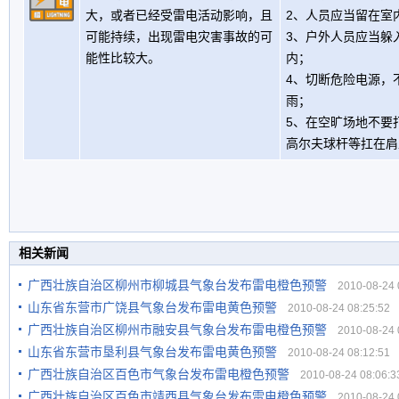
大，或者已经受雷电活动影响，且
2、人员应当留在室
可能持续，出现雷电灾害事故的可
3、户外人员应当躲
能性比较大。
内；
4、切断危险电源，
雨；
5、在空旷场地不要
高尔夫球杆等扛在肩
相关新闻
广西壮族自治区柳州市柳城县气象台发布雷电橙色预警
2010-08-24 0
山东省东营市广饶县气象台发布雷电黄色预警
2010-08-24 08:25:52
广西壮族自治区柳州市融安县气象台发布雷电橙色预警
2010-08-24 0
山东省东营市垦利县气象台发布雷电黄色预警
2010-08-24 08:12:51
广西壮族自治区百色市气象台发布雷电橙色预警
2010-08-24 08:06:3
广西壮族自治区百色市靖西县气象台发布雷电橙色预警
2010-08-24 0