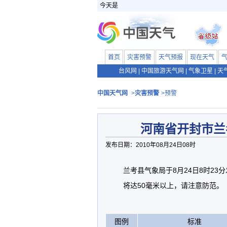
今天是
首页
灾害预警
天气预报
现在天气
台风网
|
中国旅游天气网
|
气象卫星
|
天
中国天气网
>
灾害预警
>预警
河南省开封市兰
发布日期：2010年08月24日08时
兰考县气象局于8月24日8时2
将达50毫米以上，请注意防范。
图例
标准