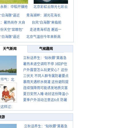
西永新：中稻开镰抢
北京彩虹云隙光七彩云
“白海豚”逼近
青海湖畔：湖光花海长
：暑热尚存 大自
台风“白海豚”来临前
份天空“显眼包”
走进青海祁连 邂逅一
“白海豚”逼近
北京气温创今年来新高
天气新闻
气候趣闻
立秋话养生：“贴秋膘”莫着急
暑热未退空调吹不停 3招护住
先清暑再防燥
户外露营怎么玩更安心？这份
肩颈不酸痛
三伏天 不同人群专属防暑要点
攻略请收好
秋节气：北
暴雨天遇积水倒灌 这份避险提
请收好
连续强降雨可能诱发地质灾害
示请收好
夏日安然入睡 收好这份降温小
这些前兆要知道
夏季户外活动注意这6点 防暑
贴士
健身两不误
秋这样过：
旅游
立秋话养生：“贴秋膘”莫着急