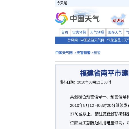
今天是
首页
灾害预警
天气预报
现在天气
台风网
|
中国旅游天气网
|
气象卫星
|
天
中国天气网
>
灾害预警
>预警
福建省南平市建
发布日期：2010年08月12日08时
高温橙色预警信号一、预警信号
2010年8月12日08时20分
37℃或以上，请注意做好防暑
位应当注意防范因用电量过高，