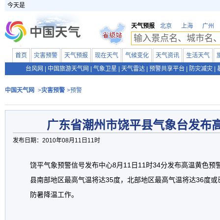
今天是
天气预报
北京
上海
广州
首页
灾害预警
天气预报
现在天气
气候变化
天气资讯
生活天气
台风网
|
中国旅游天气网
|
气象卫星
|
天气雷达
|
预警共享平台
|
防灾减灾
|
中国天气网
>
灾害预警
>预警
广东省潮州市饶平县气象台发布
发布日期：2010年08月11日11时
饶平气象预警信号发布中心8月11日11时34分发布高温黄色预
县南部地区最高气温将达35度，北部地区最高气温将达36度或
防暑降温工作。