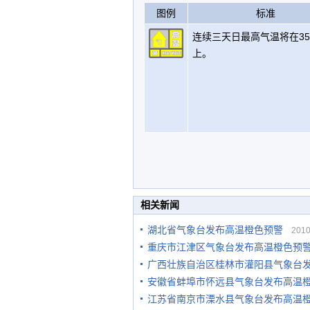
图例
标准
连续三天日最高气温将在3
上。
相关新闻
湖北省气象台发布高温橙色预警
2010-
重庆市江津区气象台发布高温橙色预
广西壮族自治区桂林市灌阳县气象台
安徽省蚌埠市怀远县气象台发布高温
江苏省南京市溧水县气象台发布高温