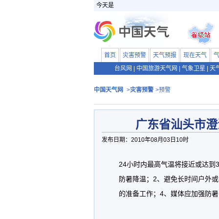
今天是
首页
灾害预警
天气预报
现在天气
台风网
|
中国旅游天气网
|
气象卫星
|
天
中国天气网
>
灾害预警
>预警
广东省汕头市澄
发布日期：2010年08月03日10时
24小时内最高气温将接近或达到
防暑降温；2、避免长时间户外
的准备工作；4、媒体应加强防