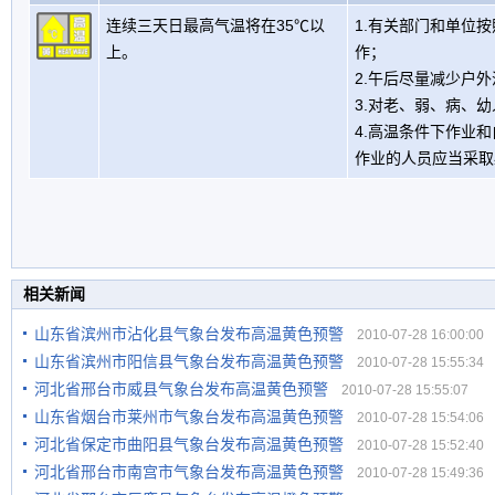
连续三天日最高气温将在35℃以
1.有关部门和单位
上。
作；
2.午后尽量减少户
3.对老、弱、病、
4.高温条件下作业
作业的人员应当采取
相关新闻
山东省滨州市沾化县气象台发布高温黄色预警
2010-07-28 16:00:00
山东省滨州市阳信县气象台发布高温黄色预警
2010-07-28 15:55:34
河北省邢台市威县气象台发布高温黄色预警
2010-07-28 15:55:07
山东省烟台市莱州市气象台发布高温黄色预警
2010-07-28 15:54:06
河北省保定市曲阳县气象台发布高温黄色预警
2010-07-28 15:52:40
河北省邢台市南宫市气象台发布高温黄色预警
2010-07-28 15:49:36