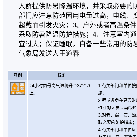
人群提供防暑降温环境，并采取必要的
部门应注意防范因用电量过高，电线、
超载而引发火灾；3、户外或者高温条
采取防暑降温防护措施；4、注意室内
宜过大；保证睡眠，自备一些常用的防
气象局发送人王道春
图例
标准
24小时内最高气温将升至37℃以
1.有关部门和单位
上。
施；
2.尽量避免在高温
作业的人员应当缩短
3.对老、弱、病、
取必要的防护措施；
4.有关部门和单位