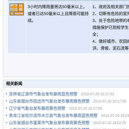
3小时内降雨量将达50毫米以上，
1、政府及相关部门
或者已达50毫米以上且降雨可能持
2、切断有危险的室
续。
3、处于危险地带的
措施保护已到校学生
全；
4、做好城市、农田
洪、滑坡、泥石流等
相关新闻
吉林省辽源市气象台发布暴雨蓝色预警
2010-07-20 19:27:33
山东省烟台市招远市气象台发布暴雨橙色预警
2010-07-20 19:17:58
辽宁省气象台发布暴雨黄色预警
2010-07-20 18:27:59
黑龙江省哈尔滨市木兰县气象台发布暴雨蓝色预警
2010-07-20 18:23
山东省烟台市蓬莱市气象台发布暴雨黄色预警
2010-07-20 18:02:25