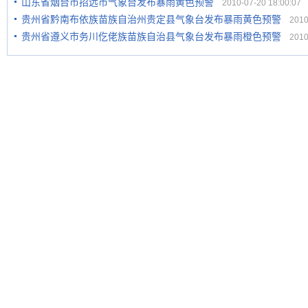
山东省烟台市招远市气象台发布暴雨黄色预警
2010-07-20 18:00:07
贵州省黔南布依族苗族自治州贵定县气象台发布暴雨黄色预警
2010-
贵州省遵义市务川仡佬族苗族自治县气象台发布暴雨橙色预警
2010-