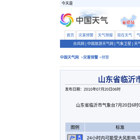
今天是
首页
灾害预警
天气预报
现在天气
台风网
|
中国旅游天气网
|
气象卫星
|
天
中国天气网
>
灾害预警
>预警
山东省临沂
发布日期：2010年07月20日06时
山东省临沂市气象台7月20日6时
图例
标准
24小时内可能受大风影响,