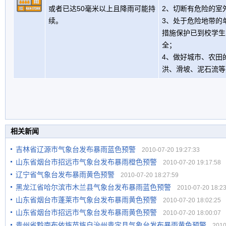
或者已达50毫米以上且降雨可能持
2、切断有危险的室
续。
3、处于危险地带的
措施保护已到校学生
全；
4、做好城市、农田
洪、滑坡、泥石流等
相关新闻
吉林省辽源市气象台发布暴雨蓝色预警
2010-07-20 19:27:33
山东省烟台市招远市气象台发布暴雨橙色预警
2010-07-20 19:17:58
辽宁省气象台发布暴雨黄色预警
2010-07-20 18:27:59
黑龙江省哈尔滨市木兰县气象台发布暴雨蓝色预警
2010-07-20 18:23
山东省烟台市蓬莱市气象台发布暴雨黄色预警
2010-07-20 18:02:25
山东省烟台市招远市气象台发布暴雨黄色预警
2010-07-20 18:00:07
贵州省黔南布依族苗族自治州贵定县气象台发布暴雨黄色预警
2010-