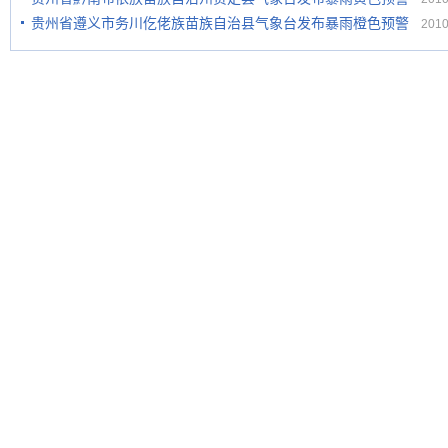
贵州省遵义市务川仡佬族苗族自治县气象台发布暴雨橙色预警
2010-