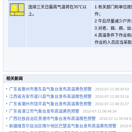
连续三天日最高气温将在35℃以
1.有关部门和单位
上。
作；
2.午后尽量减少户
3.对老、弱、病、
4.高温条件下作业
作业的人员应当采取
相关新闻
广东省惠州市惠东县气象台发布高温黄色预警
2010-07-11 08:34:53
江西省吉安市遂川县气象台发布高温橙色预警
2010-07-11 08:33:16
广东省潮州市饶平县气象台发布高温黄色预警
2010-07-11 08:31:37
广东省湛江市气象台发布高温黄色预警
2010-07-11 06:46:34
广西壮族自治区贵港市气象台发布高温橙色预警
2010-07-11 05:04:5
新疆维吾尔自治区喀什地区巴楚县气象台发布高温黄色预警
2010-07