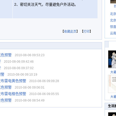
2、密切关注天气，尽量避免户外活动。
北
北
惊
惊喜
【
收藏此页
】 【
打印
】
云
蓝色预警
2010-08-06 09:53:23
警
2010-08-06 09:42:46
警
2010-08-06 09:37:02
大
预警
2010-08-06 09:10:19
发布雷电黄色预警
2010-08-06 09:09:28
蓝色预警
2010-08-06 09:06:01
发布雷电橙色预警
2010-08-06 09:05:55
大
黄色预警
2010-08-06 08:54:49
生活