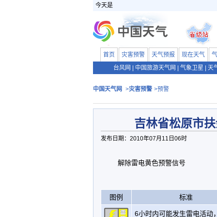
今天是
首页
灾害预警
天气预报
现在天气
台风网
|
中国旅游天气网
|
气象卫星
|
天
中国天气网
>
灾害预警
>预警
吉林省松原市扶
发布日期：2010年07月11日06时
解除雷电黄色预警信号
图例
标准
6小时内可能发生雷电活动