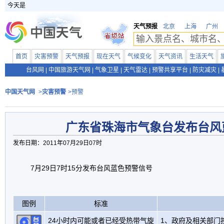
今天是
天气预报
北京
上海
广州
首页
灾害预警
天气预报
现在天气
气候变化
天气资讯
生活天气
台风网
|
中国旅游天气网
|
气象卫星
|
天气雷达
|
预警共享平台
|
防灾减灾
|
中国天气网
>
灾害预警
>预警
广东省珠海市气象台发布台风
发布日期：2011年07月29日07时
7月29日7时15分发布台风蓝色预警信号
图例
标准
24小时内可能或者已经受热带气旋
1、政府及相关部门