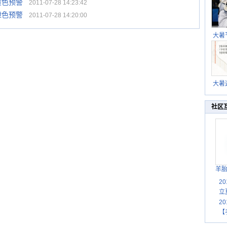
黄色预警
2011-07-28 14:23:42
橙色预警
2011-07-28 14:20:00
大暑
暑热
北方
大暑
伏茶
湿
社区
羊
2
立
2
【