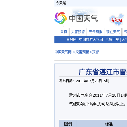
今天是
首页
灾害预警
天气预报
现在天气
台风网
|
中国旅游天气网
|
气象卫星
|
天
中国天气网
>
灾害预警
>预警
广东省湛江市雷
发布日期：2011年07月28日15时
雷州市气象台2011年7月28日
气旋影响,平均风力可达6级以上
图例
标准