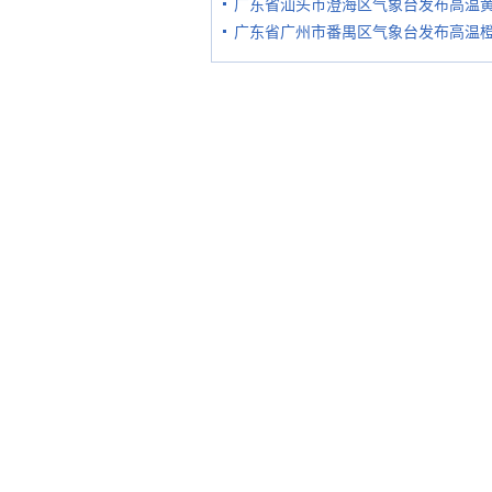
广东省汕头市澄海区气象台发布高温
广东省广州市番禺区气象台发布高温