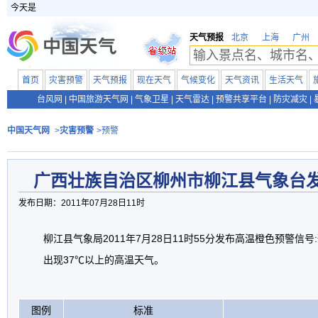
今天是
天气预报
北京
上海
广州
首页
灾害预警
天气预报
现在天气
气候变化
天气资讯
生活天气
台风网
|
中国旅游天气网
|
气象卫星
|
天气雷达
|
预警共享平台
|
防灾减灾
|
中国天气网
>
灾害预警
>预警
广西壮族自治区柳州市柳江县气象台
发布日期：2011年07月28日11时
柳江县气象局2011年7月28日11时55分发布高温橙色预警信号
出现37℃以上的高温天气。
图例
标准