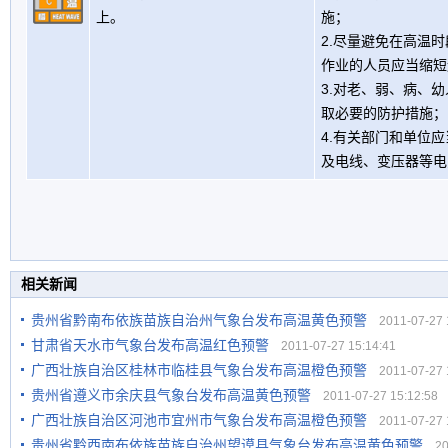
上。
施；
2.尽量避免在高温
作业的人员应当缩短
3.对老、弱、病、
取必要的防护措施；
4.有关部门和单位
及电线、变压器等电
相关新闻
贵州省黔南布依族苗族自治州气象台发布高温黄色预警
2011-07-27 1
甘肃省天水市气象台发布高温红色预警
2011-07-27 15:14:41
广西壮族自治区桂林市临桂县气象台发布高温橙色预警
2011-07-27 1
贵州省遵义市余庆县气象台发布高温黄色预警
2011-07-27 15:12:58
广西壮族自治区河池市宜州市气象台发布高温橙色预警
2011-07-27 1
贵州省黔西南布依族苗族自治州望谟县气象台发布高温黄色预警
201