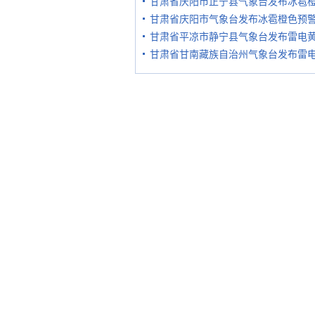
甘肃省庆阳市正宁县气象台发布冰雹
甘肃省庆阳市气象台发布冰雹橙色预
甘肃省平凉市静宁县气象台发布雷电
甘肃省甘南藏族自治州气象台发布雷