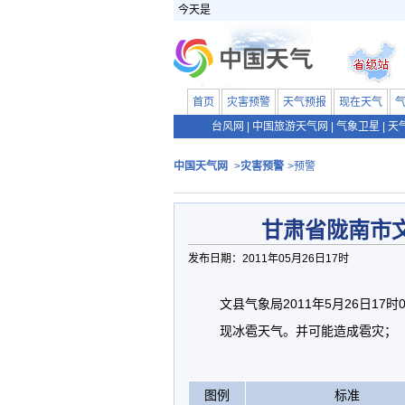
今天是
首页
灾害预警
天气预报
现在天气
台风网
|
中国旅游天气网
|
气象卫星
|
天
中国天气网
>
灾害预警
>预警
甘肃省陇南市
发布日期：2011年05月26日17时
文县气象局2011年5月26日1
现冰雹天气。并可能造成雹灾；
图例
标准