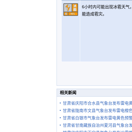
6小时内可能出现冰雹天气
能造成雹灾。
相关新闻
甘肃省庆阳市合水县气象台发布雷电
甘肃省陇南市文县气象台发布雷电橙
甘肃省白银市气象台发布雷电黄色预
甘肃省甘南藏族自治州夏河县气象台